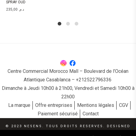
SPRAY OUD
235,00
د.م.
1
2
4
Centre Commercial Morocco Mall – Boulevard de l’Océan
Atlantique Casablanca – +212522796336
Dimanche à Jeudi 10h00 à 21h00, Vendredi et Samedi 10h00 à
22h00
La marque
Offre entreprises
Mentions légales
CGV
Paiement sécurisé
Contact
© 2023 NESENS. TOUS DROITS RESERVES. DESIGNED
BY SMARTWEB