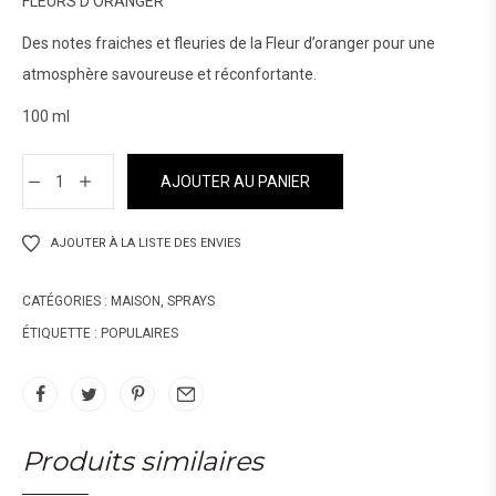
FLEURS D’ORANGER
Des notes fraiches et fleuries de la Fleur d’oranger pour une
atmosphère savoureuse et réconfortante.
100 ml
AJOUTER AU PANIER
AJOUTER À LA LISTE DES ENVIES
CATÉGORIES :
MAISON
,
SPRAYS
ÉTIQUETTE :
POPULAIRES
Produits similaires