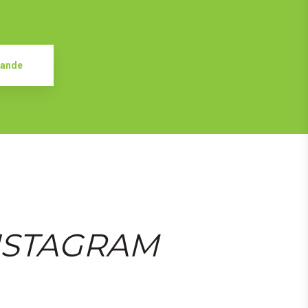
ande
NSTAGRAM