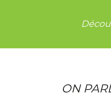
Découv
ON PAR