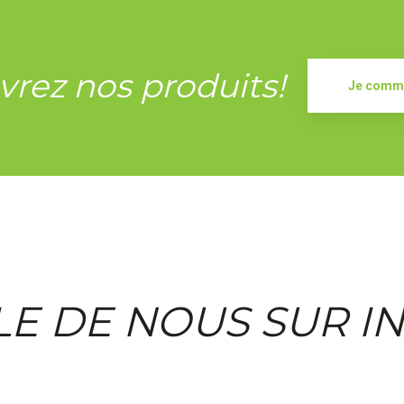
rez nos produits!
Je comm
LE DE NOUS SUR I