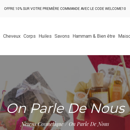
OFFRE 10% SUR VOTRE PREMIÈRE COMMANDE AVEC LE CODE WELCOME10
e
Cheveux
Corps
Huiles
Savons
Hammam & Bien être
Maiso
On Parle De Nous
Nesens Cosmetique / On Parle De Nous​