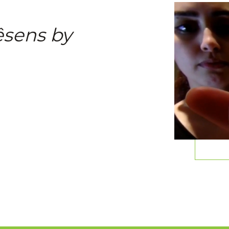
êsens by