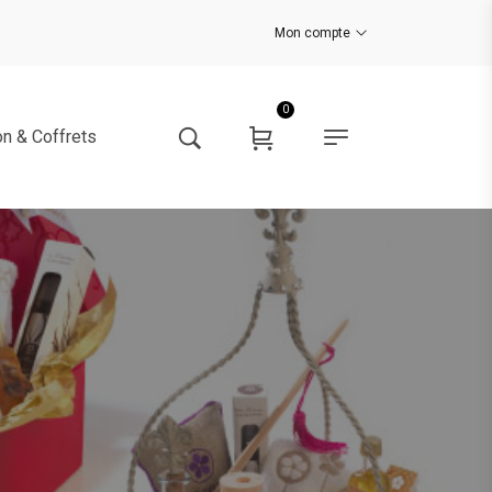
Mon compte
0
n & Coffrets