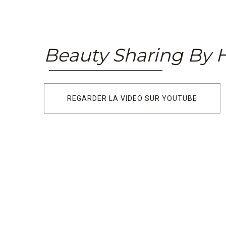
Beauty Sharing By 
REGARDER LA VIDEO SUR YOUTUBE