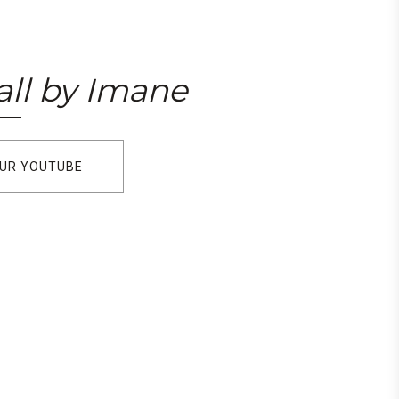
ll by Imane
SUR YOUTUBE