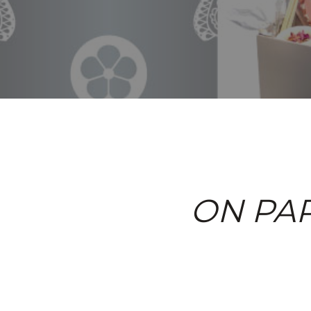
ON PA