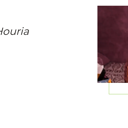
Houria